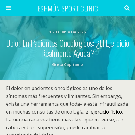
ESHMÚN SPORT CLINIC
15 De Junio De 2026
Dolor En Pacientes Oncológicos: ¿el Ejercicio
Realmente Ayuda?
Greta Capitanio
El dolor en pacientes oncológicos es uno de los
síntomas más frecuentes y limitantes. Sin embargo,
existe una herramienta que todavía está infrautilizada
en muchas consultas de oncología:
el ejercicio físico
.
La ciencia cada vez tiene más claro que moverse, con
cabeza y bajo supervisión, puede cambiar la