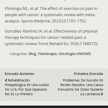
Plinsinga ML, et al. The effect of exercise on pain in
people with cancer: a systematic review with meta-
analysis. Sports Medicine. 2023;53:1737–1752.
González-Ramírez IA, et al. Effectiveness of physical
therapy techniques for cancer-related pain: a
systematic review. Front Rehabil Sci. 2026;7:1680725.
Categorías:
Blog
,
Fisioterapia
,
Oncología-UNIONES
Entrada Anterior
Próxima Entrada
Rehabilitación
Problemas De Succión En
Prequirúrgica En Una Lesión
Recién Nacidos: Una Causa
De LCA: Por Qué Operarse
Frecuente De Dolor Durante
No Es Lo Primero
La Lactancia