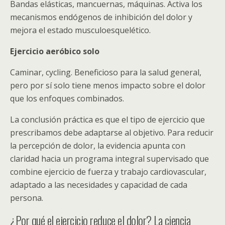
Bandas elásticas, mancuernas, máquinas. Activa los
mecanismos endógenos de inhibición del dolor y
mejora el estado musculoesquelético.
Ejercicio aeróbico solo
Caminar, cycling. Beneficioso para la salud general,
pero por sí solo tiene menos impacto sobre el dolor
que los enfoques combinados.
La conclusión práctica es que el tipo de ejercicio que
prescribamos debe adaptarse al objetivo. Para reducir
la percepción de dolor, la evidencia apunta con
claridad hacia un programa integral supervisado que
combine ejercicio de fuerza y trabajo cardiovascular,
adaptado a las necesidades y capacidad de cada
persona.
¿Por qué el ejercicio reduce el dolor? La ciencia