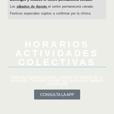
Los
sábados de Agosto
el centro permanecerá cerrado.
Festivos especiales sujetos a confirmar por la clínica.
HORARIOS
ACTIVIDADES
COLECTIVAS
Algunos horarios pueden cambiar en función de la
demanda. Consulta nuestra app para estar siempre
actualizado
CONSULTA LA APP