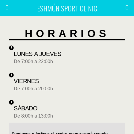
ESHMÚN SPORT CLINIC
HORARIOS
LUNES A JUEVES
De 7:00h a 22:00h
VIERNES
De 7:00h a 20:00h
SÁBADO
De 8:00h a 13:00h
Domingos y festivos el centro permanecerá cerrado.