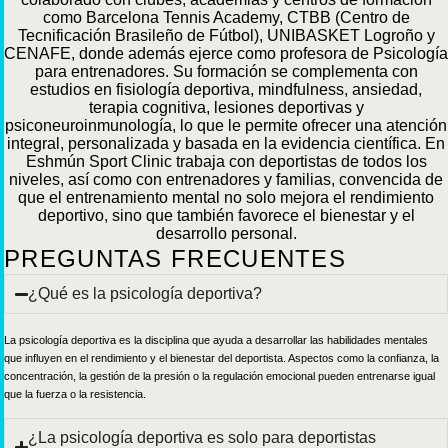
como Barcelona Tennis Academy, CTBB (Centro de
Tecnificación Brasileño de Fútbol), UNIBASKET Logroño y
CENAFE, donde además ejerce como profesora de Psicología
para entrenadores. Su formación se complementa con
estudios en fisiología deportiva, mindfulness, ansiedad,
terapia cognitiva, lesiones deportivas y
psiconeuroinmunología, lo que le permite ofrecer una atención
integral, personalizada y basada en la evidencia científica. En
Eshmún Sport Clinic trabaja con deportistas de todos los
niveles, así como con entrenadores y familias, convencida de
que el entrenamiento mental no solo mejora el rendimiento
deportivo, sino que también favorece el bienestar y el
desarrollo personal.
PREGUNTAS FRECUENTES
¿Qué es la psicología deportiva?
La psicología deportiva es la disciplina que ayuda a desarrollar las habilidades mentales
que influyen en el rendimiento y el bienestar del deportista. Aspectos como la confianza, la
concentración, la gestión de la presión o la regulación emocional pueden entrenarse igual
que la fuerza o la resistencia.
¿La psicología deportiva es solo para deportistas