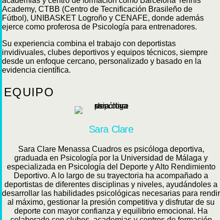
academias y centro de formación como Barcelona Tennis
Academy, CTBB (Centro de Tecnificación Brasileño de
Fútbol), UNIBASKET Logroño y CENAFE, donde además
ejerce como proferosa de Psicología para entrenadores.
Su experiencia combina el trabajo con deportistas
invidivuales, clubes deportivos y equipos técnicos, siempre
desde un enfoque cercano, personalizado y basado en la
evidencia científica.
EQUIPO
Sara Clare
Sara Clare Menassa Cuadros es psicóloga deportiva,
graduada en Psicología por la Universidad de Málaga y
especializada en Psicología del Deporte y Alto Rendimiento
Deportivo. A lo largo de su trayectoria ha acompañado a
deportistas de diferentes disciplinas y niveles, ayudándoles a
desarrollar las habilidades psicológicas necesarias para rendir
al máximo, gestionar la presión competitiva y disfrutar de su
deporte con mayor confianza y equilibrio emocional. Ha
colaborado con clubes, academias y centros de formación