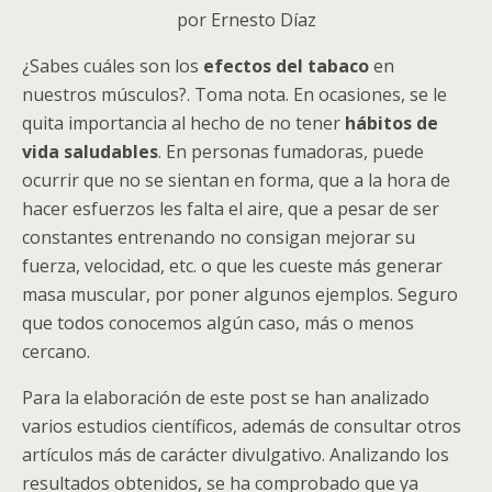
por Ernesto Díaz
¿Sabes cuáles son los
efectos del tabaco
en
nuestros músculos?. Toma nota. En ocasiones, se le
quita importancia al hecho de no tener
hábitos de
vida saludables
. En personas fumadoras, puede
ocurrir que no se sientan en forma, que a la hora de
hacer esfuerzos les falta el aire, que a pesar de ser
constantes entrenando no consigan mejorar su
fuerza, velocidad, etc. o que les cueste más generar
masa muscular, por poner algunos ejemplos. Seguro
que todos conocemos algún caso, más o menos
cercano.
Para la elaboración de este post se han analizado
varios estudios científicos, además de consultar otros
artículos más de carácter divulgativo. Analizando los
resultados obtenidos, se ha comprobado que ya