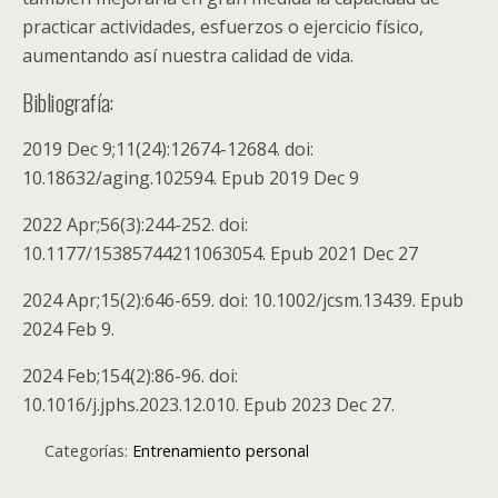
practicar actividades, esfuerzos o ejercicio físico,
aumentando así nuestra calidad de vida.
Bibliografía:
2019 Dec 9;11(24):12674-12684. doi:
10.18632/aging.102594. Epub 2019 Dec 9
2022 Apr;56(3):244-252. doi:
10.1177/15385744211063054. Epub 2021 Dec 27
2024 Apr;15(2):646-659. doi: 10.1002/jcsm.13439. Epub
2024 Feb 9.
2024 Feb;154(2):86-96. doi:
10.1016/j.jphs.2023.12.010. Epub 2023 Dec 27.
Categorías:
Entrenamiento personal