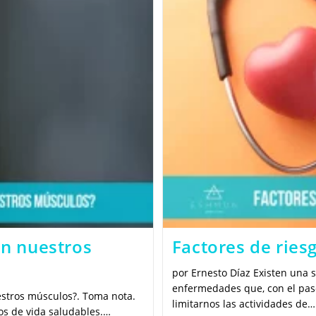
en nuestros
Factores de ries
por Ernesto Díaz Existen una s
enfermedades que, con el pas
estros músculos?. Toma nota.
limitarnos las actividades de…
tos de vida saludables.…