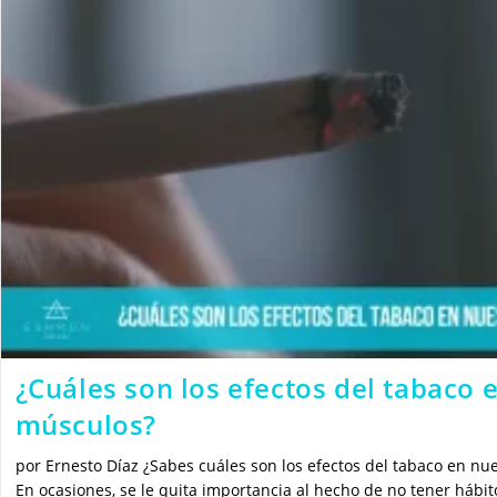
¿Cuáles son los efectos del tabaco 
músculos?
por Ernesto Díaz ¿Sabes cuáles son los efectos del tabaco en nu
En ocasiones, se le quita importancia al hecho de no tener hábi