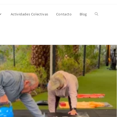
Alternar
Actividades Colectivas
Contacto
Blog
búsqueda
de
la
web