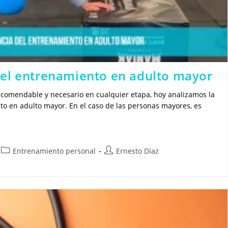
del entrenamiento en adulto mayor
comendable y necesario en cualquier etapa, hoy analizamos la
o en adulto mayor. En el caso de las personas mayores, es
Categoría
Autor
Entrenamiento personal
Ernesto Díaz
de
de
la
la
entrada:
entrada: