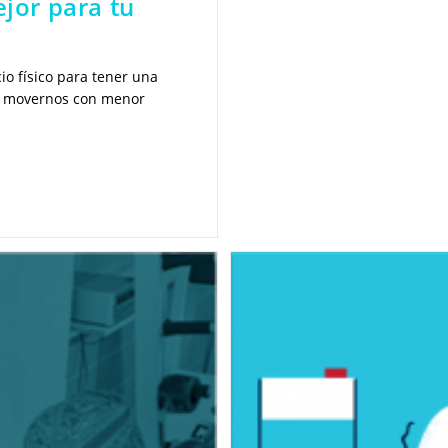
ejor para tu
io físico para tener una
n movernos con menor