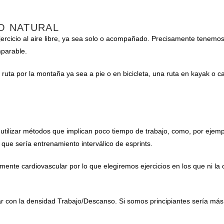
IO NATURAL
rcicio al aire libre, ya sea solo o acompañado. Precisamente tenemos 
mparable.
 ruta por la montaña ya sea a pie o en bicicleta, una ruta en kayak o 
utilizar métodos que implican poco tiempo de trabajo, como, por ejemp
) que sería entrenamiento interválico de esprints.
ente cardiovascular por lo que elegiremos ejercicios en los que ni la co
gar con la densidad Trabajo/Descanso. Si somos principiantes sería 