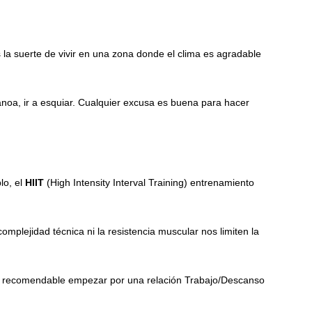
la suerte de vivir en una zona donde el clima es agradable
canoa, ir a esquiar. Cualquier excusa es buena para hacer
lo, el
HIIT
(High Intensity Interval Training) entrenamiento
mplejidad técnica ni la resistencia muscular nos limiten la
más recomendable empezar por una relación Trabajo/Descanso