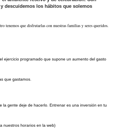
o y descuidemos los hábitos que solemos
ro tenemos que disfrutarlas con nuestras familias y seres queridos.
a del ejercicio programado que supone un aumento del gasto
las que gastamos.
la gente deje de hacerlo. Entrenar es una inversión en tu
ta nuestros horarios en la web)