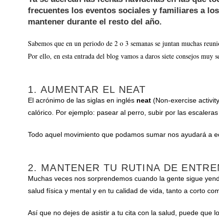
frecuentes los eventos sociales y familiares a 
mantener durante el resto del año.
Sabemos que en un periodo de 2 o 3 semanas se juntan muchas reunione
Por ello, en esta entrada del blog vamos a daros siete consejos muy se
1. AUMENTAR EL NEAT
El acrónimo de las siglas en inglés
neat
(
Non-exercise activit
calórico. Por ejemplo: pasear al perro, subir por las escaleras
Todo aquel movimiento que podamos sumar nos ayudará a equi
2. MANTENER TU RUTINA DE ENTR
Muchas veces nos sorprendemos cuando la gente sigue yendo a
salud física y mental y en tu calidad de vida, tanto a corto co
Así que no dejes de asistir a tu cita con la salud, puede que 