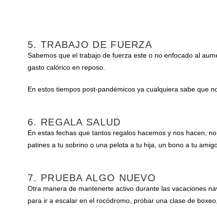
5. TRABAJO DE FUERZA
Sabemos que el trabajo de fuerza este o no enfocado al aume
gasto calórico en reposo.
En estos tiempos post-pandémicos ya cualquiera sabe que no 
6. REGALA SALUD
En estas fechas que tantos regalos hacemos y nos hacen, no 
patines a tu sobrino o una pelota a tu hija, un bono a tu am
7. PRUEBA ALGO NUEVO
Otra manera de mantenerte activo durante las vacaciones nav
para ir a escalar en el rocódromo, probar una clase de boxeo,