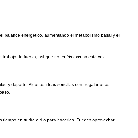
 el balance energético, aumentando el metabolismo basal y el
trabajo de fuerza, así que no tenéis excusa esta vez.
d y deporte. Algunas ideas sencillas son: regalar unos
 paso.
s tiempo en tu día a día para hacerlas. Puedes aprovechar