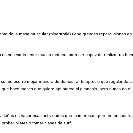
nto de la masa muscular (hipertrofia) tiene grandes repercusiones en
es necesario tener mucho material para ser capaz de realizar un buen 
se me ocurre mejor manera de demostrar tu aprecio que regalando salu
igo que hace meses que quiere apuntarse al gimnasio, pero nunca da el
ideñas es hacer esas actividades que te interesan, pero no encuentra
 probar pilates o tomar clases de surf.