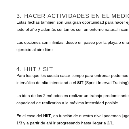
3. HACER ACTIVIDADES EN EL MED
Estas fechas también son una gran oportunidad para hacer eje
todo el año y además contamos con un entorno natural inco
Las opciones son infinitas, desde un paseo por la playa o una
ejercicio al aire libre.
4. HIIT / SIT
Para los que les cuesta sacar tiempo para entrenar podemos 
interválico de alta intensidad o el
SIT
(Sprint Interval Training
La idea de los 2 métodos es realizar un trabajo predominantem
capacidad de realizarlos a la máxima intensidad posible.
En el caso del
HIIT
, en función de nuestro nivel podemos ju
1/3 y a partir de ahí ir progresando hasta llegar a 2/1.