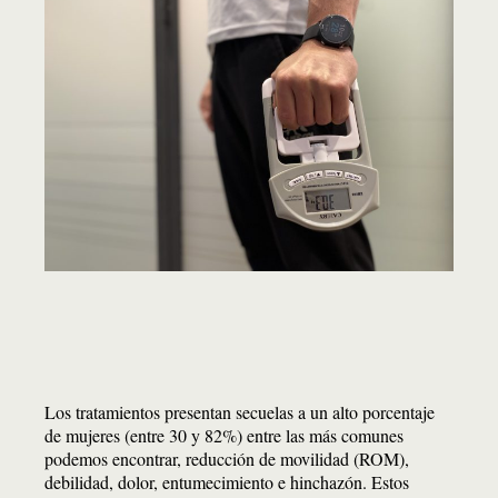
Los tratamientos presentan secuelas a un alto porcentaje
de mujeres (entre 30 y 82%) entre las más comunes
podemos encontrar, reducción de movilidad (ROM),
debilidad, dolor, entumecimiento e hinchazón. Estos