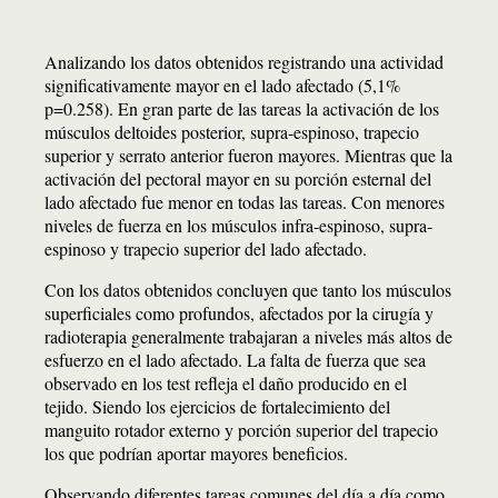
Analizando los datos obtenidos registrando una actividad
significativamente mayor en el lado afectado (5,1%
p=0.258). En gran parte de las tareas la activación de los
músculos deltoides posterior, supra-espinoso, trapecio
superior y serrato anterior fueron mayores. Mientras que la
activación del pectoral mayor en su porción esternal del
lado afectado fue menor en todas las tareas. Con menores
niveles de fuerza en los músculos infra-espinoso, supra-
espinoso y trapecio superior del lado afectado.
Con los datos obtenidos concluyen que tanto los músculos
superficiales como profundos, afectados por la cirugía y
radioterapia generalmente trabajaran a niveles más altos de
esfuerzo en el lado afectado. La falta de fuerza que sea
observado en los test refleja el daño producido en el
tejido. Siendo los ejercicios de fortalecimiento del
manguito rotador externo y porción superior del trapecio
los que podrían aportar mayores beneficios.
Observando diferentes tareas comunes del día a día como