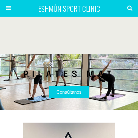
ESHMÚN SPORT CLINIC
PILATES MAT
Consúltanos