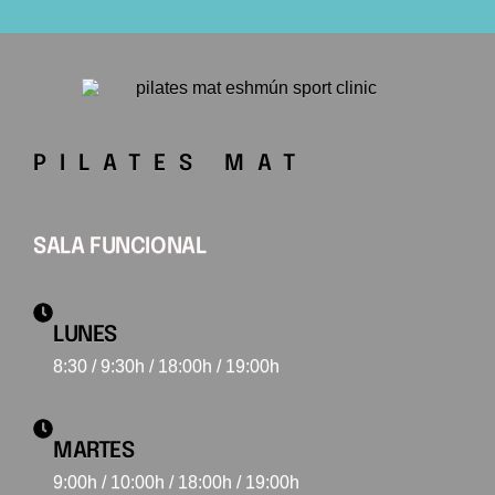
PILATES MAT
SALA FUNCIONAL
LUNES
8:30 / 9:30h / 18:00h / 19:00h
MARTES
9:00h / 10:00h / 18:00h / 19:00h