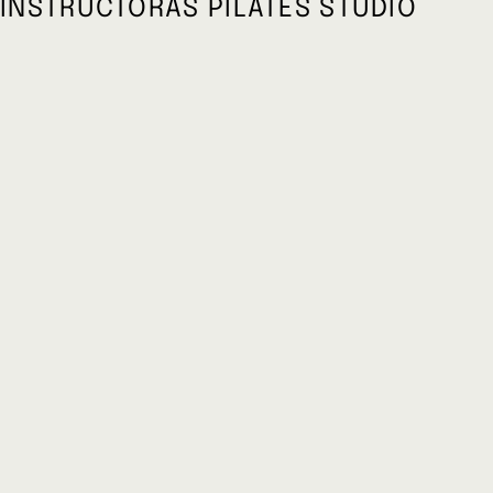
INSTRUCTORAS PILATES STUDIO