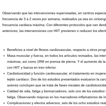
Observando que las intervenciones supervisadas, en centros especial
frecuencia de 3 a 2 veces por semana, realizados ya sea en cicloerg
frecuencia cardiaca máxima. Con diferentes protocolos que van desde
anteriores, las intervenciones con HIIT previenen o reducen los efec
Beneficios a nivel de fitness cardiovascular, respecto a otros pr
Masa muscular y fuerza, en todos los artículos revisados, las int
máximas, así como 1RM en prensa de pierna. Y el aumento de la sec
con HIIT y fuerza en tren inferior.
Cardiotoxicidad y función cardiovascular, el tratamiento en muje
tejido cardiaco. Dos de los estudios presentados evaluaron la card
autores concluyen que se trata de fases iniciales de cardiotoxicid
Calidad de vida, fatiga y biomarcadores, solo uno de los estudios v
fatiga. Observando mejoras en los marcadores inflamatorios de in
Complicaciones y efectos adversos, seis de los ocho estudios real