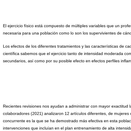
El ejercicio físico está compuesto de múltiples variables que un profe
necesaria para una población como lo son los supervivientes de cán
Los efectos de los diferentes tratamientos y las características de 
científica sabemos que el ejercicio tanto de intensidad moderada com
secundarios, así como por su posible efecto en efectos perfiles infla
Recientes revisiones nos ayudan a administrar con mayor exactitud la
colaboradores (2021) analizaron 12 artículos diferentes, de mujere
concurrente es la que se ha demostrado más efectiva en esta poblac
intervenciones que incluían en el plan entrenamiento de alta intensi