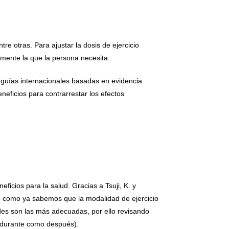
re otras. Para ajustar la dosis de ejercicio
amente la que la persona necesita.
s guías internacionales basadas en evidencia
neficios para contrarrestar los efectos
icios para la salud. Gracias a Tsuji, K. y
do como ya sabemos que la modalidad de ejercicio
des son las más adecuadas, por ello revisando
o durante como después).