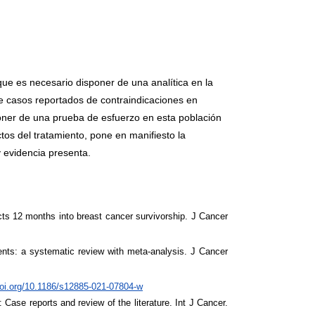
ue es necesario disponer de una analítica en la
de casos reportados de contraindicaciones en
sponer de una prueba de esfuerzo en esta población
os del tratamiento, pone en manifiesto la
y evidencia presenta.
ts 12 months into breast cancer survivorship. J Cancer
ents: a systematic review with meta-analysis. J Cancer
doi.org/10.1186/s12885-021-07804-w
Case reports and review of the literature. Int J Cancer.