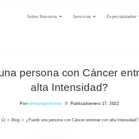
Sobre Nosotros
Servicios
Especialidades
na persona con Cáncer ent
alta Intensidad?
Por
eshmunsportclinic
Publicado
enero 17, 2022
>
Blog
>
¿Puede una persona con Cáncer entrenar con alta Intensidad?