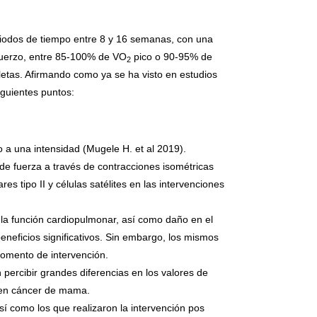
eriodos de tiempo entre 8 y 16 semanas, con una
sfuerzo, entre 85-100% de VO
pico o 90-95% de
2
letas. Afirmando como ya se ha visto en estudios
iguientes puntos:
o a una intensidad (Mugele H. et al 2019).
 de fuerza a través de contracciones isométricas
 tipo II y células satélites en las intervenciones
 la función cardiopulmonar, así como daño en el
eneficios significativos. Sin embargo, los mismos
 momento de intervención.
n percibir grandes diferencias en los valores de
a en cáncer de mama.
sí como los que realizaron la intervención pos