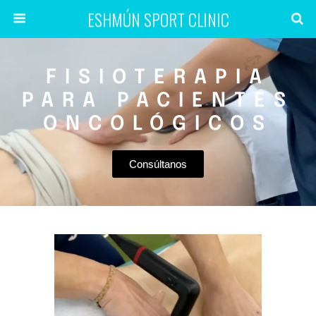
ESHMÚN SPORT CLINIC
FISIOTERAPIA
PARA PACIENTES
ONCOLÓGICOS
Consúltanos