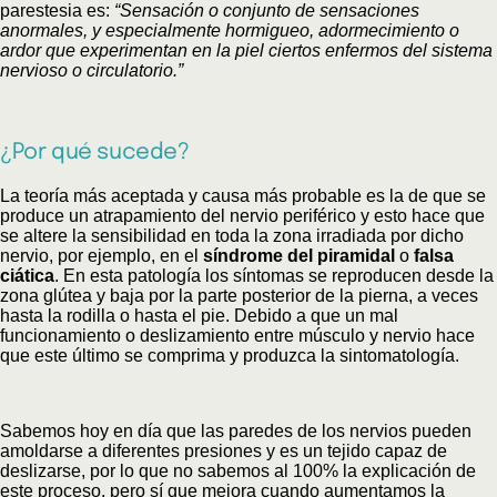
parestesia es:
“Sensación o conjunto de sensaciones
anormales, y especialmente hormigueo, adormecimiento o
ardor que experimentan en la piel ciertos enfermos del sistema
nervioso o circulatorio.”
¿Por qué sucede?
La teoría más aceptada y causa más probable es la de que se
produce un atrapamiento del nervio periférico y esto hace que
se altere la sensibilidad en toda la zona irradiada por dicho
nervio, por ejemplo, en el
síndrome del piramidal
o
falsa
ciática
. En esta patología los síntomas se reproducen desde la
zona glútea y baja por la parte posterior de la pierna, a veces
hasta la rodilla o hasta el pie. Debido a que un mal
funcionamiento o deslizamiento entre músculo y nervio hace
que este último se comprima y produzca la sintomatología.
Sabemos hoy en día que las paredes de los nervios pueden
amoldarse a diferentes presiones y es un tejido capaz de
deslizarse, por lo que no sabemos al 100% la explicación de
este proceso, pero sí que mejora cuando aumentamos la