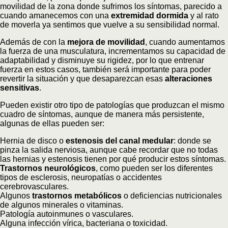
movilidad de la zona donde sufrimos los síntomas, parecido a
cuando amanecemos con una
extremidad dormida
y al rato
de moverla ya sentimos que vuelve a su sensibilidad normal.
Además de con la
mejora de movilidad
, cuando aumentamos
la fuerza de una musculatura, incrementamos su capacidad de
adaptabilidad y disminuye su rigidez, por lo que entrenar
fuerza en estos casos, también será importante para poder
revertir la situación y que desaparezcan esas
alteraciones
sensitivas
.
Pueden existir otro tipo de patologías que produzcan el mismo
cuadro de síntomas, aunque de manera más persistente,
algunas de ellas pueden ser:
Hernia de disco o
estenosis del canal medular
: donde se
pinza la salida nerviosa, aunque cabe recordar que no todas
las hernias y estenosis tienen por qué producir estos síntomas.
Trastornos neurológicos
, como pueden ser los diferentes
tipos de esclerosis, neuropatías o accidentes
cerebrovasculares.
Algunos
trastornos metabólicos
o deficiencias nutricionales
de algunos minerales o vitaminas.
Patología autoinmunes o vasculares.
Alguna infección vírica, bacteriana o toxicidad.