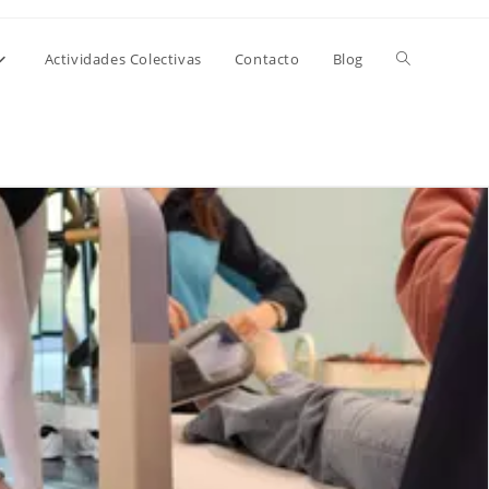
Alternar
Actividades Colectivas
Contacto
Blog
búsqueda
de
la
web