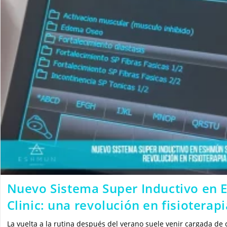
Nuevo Sistema Super Inductivo en 
Clinic: una revolución en fisioterapi
La vuelta a la rutina después del verano suele venir cargada de ca