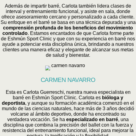
Además de impartir barré, Carlota también lidera clases de
interval y entrenamiento funcional, y asiste en sala, donde
ofrece asesoramiento cercano y personalizado a cada cliente.
Su enfoque en el barré se basa en una técnica depurada y una
comprensión profunda de los beneficios del movimiento
controlado
. Estamos encantados de que Carlota forme parte
de Eshmún Sport Clinic y que con su experiencia en barré nos
ayude a potenciar esta disciplina única, brindando a nuestros
clientes una manera eficaz y elegante de alcanzar sus metas
de salud y bienestar.
CARMEN NAVARRO
Esta es Carlota Guerreschi, nuestra nueva especialista en
barré en Eshmún Sport Clinic. Carlota es
bióloga y
deportista
, y aunque su formación académica comenzó en el
mundo de las ciencias naturales, hace más de 3 años decidió
volcarse al ámbito deportivo, donde ha encontrado su
verdadera vocación. Se ha
especializado en barré
, una
disciplina que combina la precisión del ballet con la fuerza y
resistencia del entrenamiento funcional, ideal para mejorar la
postura, la tonificación y la flexibilidad.