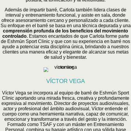
Además de impartir barré, Carlota también lidera clases de
interval y entrenamiento funcional, y asiste en sala, donde
ofrece asesoramiento cercano y personalizado a cada cliente.
Su enfoque en el barré se basa en una técnica depurada y una
comprensión profunda de los beneficios del movimiento
controlado
. Estamos encantados de que Carlota forme parte
de Eshmún Sport Clinic y que con su experiencia en barré nos
ayude a potenciar esta disciplina única, brindando a nuestros
clientes una manera eficaz y elegante de alcanzar sus metas
de salud y bienestar.
VÍCTOR VEGA
Víctor Vega se incorpora al equipo de barré de Eshmún Sport
Clinic aportando una mirada fresca, creativa y profundamente
expresiva al movimiento. Director de proyectos audiovisuales,
actor y profesional del ámbito audiovisual, Víctor entiende el
cuerpo como una herramienta narrativa, capaz de comunicar,
emocionar y transformarse a través del gesto y la intención.
Formado como TSAF y con un máster en Entrenamiento
Personal, combina su bagaje artístico con una sólida base